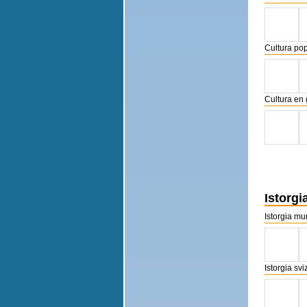
Cultura po
Cultura en 
Istorgi
Istorgia mu
Istorgia svi