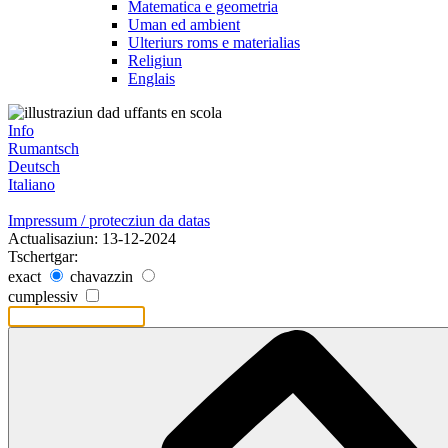
Matematica e geometria
Uman ed ambient
Ulteriurs roms e materialias
Religiun
Englais
Info
Rumantsch
Deutsch
Italiano
Impressum / protecziun da datas
Actualisaziun: 13-12-2024
Tschertgar:
exact
chavazzin
cumplessiv