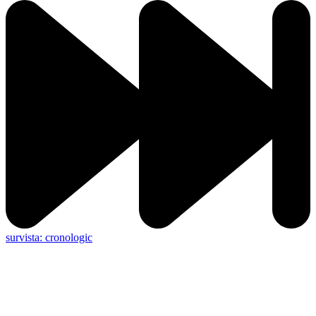
survista: cronologic