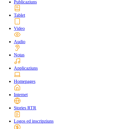
Publicaziuns
Tablet
Video
Audio
Notas
Applicaziuns
Homepages
Internet
Stories RTR
Logos ed inscripziuns