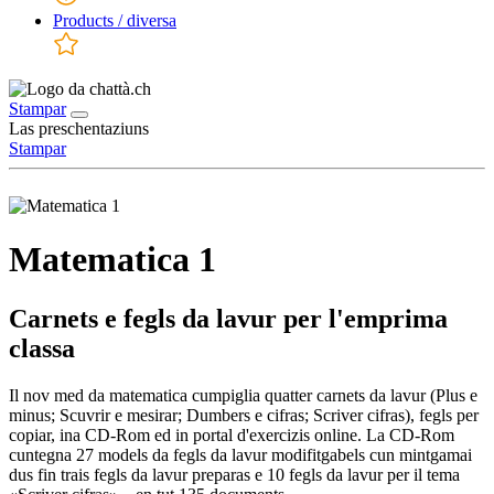
Products / diversa
Stampar
Las preschentaziuns
Stampar
Matematica 1
Carnets e fegls da lavur per l'emprima
classa
Il nov med da matematica cumpiglia quatter carnets da lavur (Plus e
minus; Scuvrir e mesirar; Dumbers e cifras; Scriver cifras), fegls per
copiar, ina CD-Rom ed in portal d'exercizis online. La CD-Rom
cuntegna 27 models da fegls da lavur modifitgabels cun mintgamai
dus fin trais fegls da lavur preparas e 10 fegls da lavur per il tema