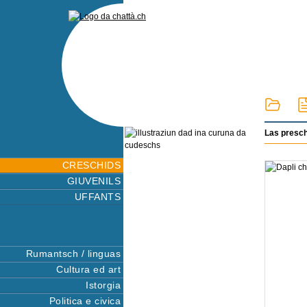
Las presc
CRESCHIDS
GIUVENILS
UFFANTS
Rumantsch / linguas
Cultura ed art
Istorgia
Politica e civica