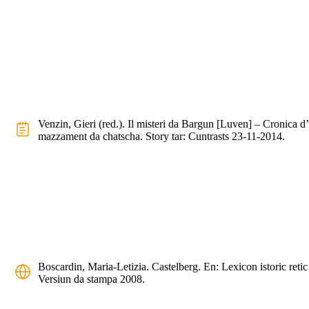
Venzin, Gieri (red.). Il misteri da Bargun [Luven] – Cronica d’
mazzament da chatscha. Story tar: Cuntrasts 23-11-2014.
Boscardin, Maria-Letizia. Castelberg. En: Lexicon istoric retic
Versiun da stampa 2008.