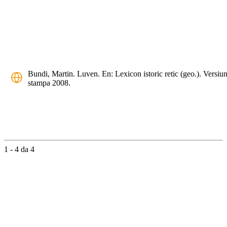
Bundi, Martin. Luven. En: Lexicon istoric retic (geo.). Versiu
stampa 2008.
1 - 4 da 4