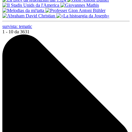
survista: tematic
1 - 10 da 3631