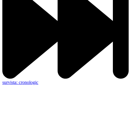
survista: cronologic